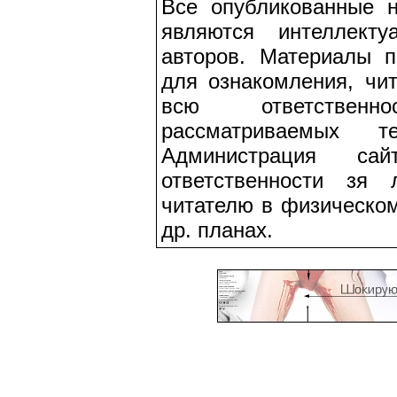
Все опубликованные 
являются интеллекту
авторов. Материалы п
для ознакомления, чит
всю ответствен
рассматриваемых т
Администрация са
ответственности зя
читателю в физическом
др. планах.