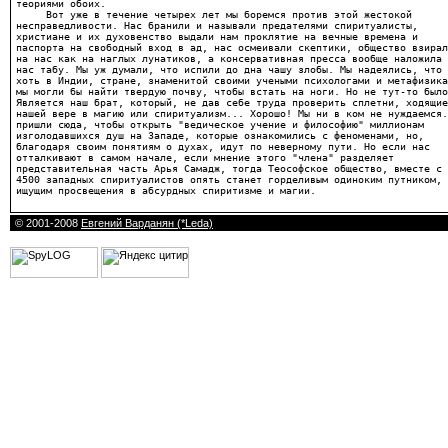
© 2001-2008
Евгений Варданян (*Leda)