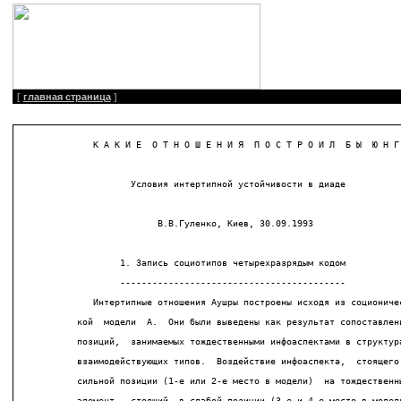
[
главная страница
]