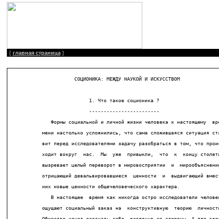
[
главная страница
]