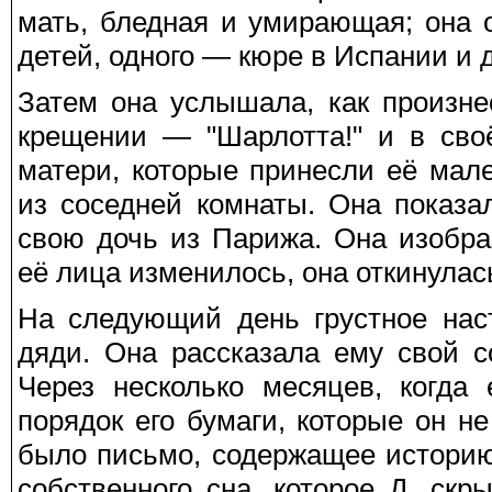
мать, бледная и умирающая; она 
детей, одного — кюре в Испании и д
Затем она услышала, как произне
крещении — "Шарлотта!" и в сво
матери, которые принесли её мал
из соседней комнаты. Она показал
свою дочь из Парижа. Она изобр
её лица изменилось, она откинулас
На следующий день грустное нас
дяди. Она рассказала ему свой с
Через несколько месяцев, когда
порядок его бумаги, которые он не
было письмо, содержащее историю
собственного сна, которое Д. ск