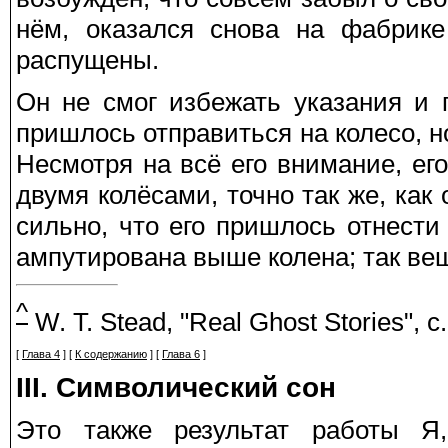
нём, оказался снова на фабрике
распущены.
Он не смог избежать указания и 
пришлось отправиться на колесо, 
Несмотря на всё его внимание, ег
двумя колёсами, точно так же, как
сильно, что его пришлось отнести
ампутирована выше колена; так ве
^
W. T. Stead, "Real Ghost Stories", c.
[
Глава 4
] [
К содержанию
] [
Глава 6
]
III. Символический сон
Это также результат работы Я