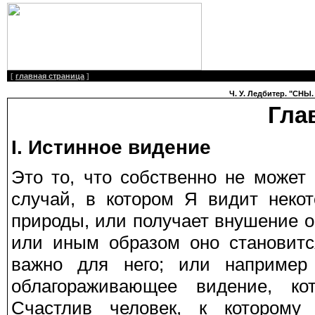
[
главная страница
]
Ч. У. Ледбитер. "СНЫ.
Гла
I. Истинное видение
Это то, что собственно не может
случай, в котором Я видит неко
природы, или получает внушение о
или иным образом оно становитс
важно для него; или например
облагораживающее видение, ко
Счастлив человек, к которому