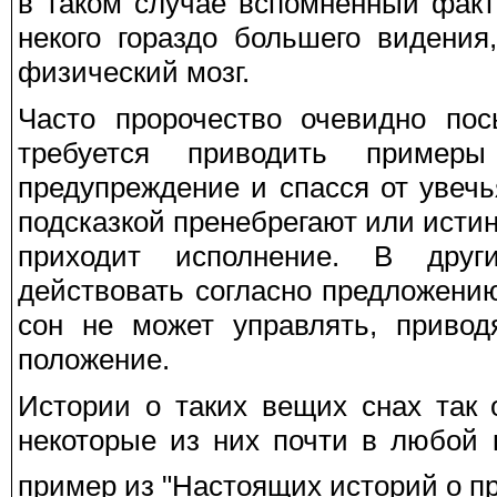
в таком случае вспомненный фак
некого гораздо большего видения
физический мозг.
Часто пророчество очевидно по
требуется приводить пример
предупреждение и спасся от увеч
подсказкой пренебрегают или истин
приходит исполнение. В друг
действовать согласно предложени
сон не может управлять, привод
положение.
Истории о таких вещих снах так 
некоторые из них почти в любой 
пример из "Настоящих историй о пр