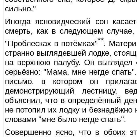
сильно."
Иногда ясновидческий сон касае
смерть, как в следующем случае,
**
"Проблесках в потёмках"
. Матери
странно выглядевшей лодке, стоящ
на верхнюю палубу. Он выглядел
серьёзно: "Мама, мне негде спать"
письмо, в котором он прилагае
демонстрирующий лестницу, в
объяснил, что в определённый ден
не потопил их лодку и безнадёжно н
словами "мне было негде спать".
Совершенно ясно, что в обоих э