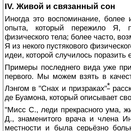
IV. Живой и связанный сон
Иногда это воспоминание, более 
опыта, который пережило Я, п
физического тела; более часто, во
Я из некого пустякового физическо
идеи, которой случилось поразить е
Примеры последнего вида уже пр
первого. Мы можем взять в каче
*
Лэнгом в "Снах и призраках"
расск
де Буамона, который описывает св
"Мисс С., леди прекрасного ума, 
Д., знаменитого врача и члена И
местности и была серьёзно боль