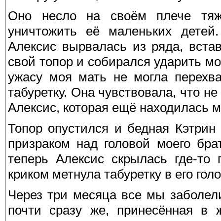
Оно несло на своём плече тяж
уничтожить её маленьких детей.
Алексис вырвалась из ряда, вст
свой топор и собирался ударить мо
ужасу моя мать не могла перехва
табуретку. Она чувствовала, что не
Алексис, которая ещё находилась м
Топор опустился и бедная Кэтрин
призраком над головой моего бра
теперь Алексис скрылась где-то
криком метнула табуретку в его голо
Через три месяца все мы заболел
почти сразу же, принесённая в 