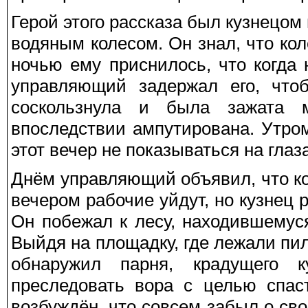
Герой этого рассказа был кузнецо
водяным колесом. Он знал, что ко
ночью ему приснилось, что когда
управляющий задержал его, чтоб
соскользнула и была зажата 
впоследствии ампутирована. Утро
этот вечер не показываться на глаз
Днём управляющий объявил, что ко
вечером рабочие уйдут, но кузнец р
Он побежал к лесу, находившемуся
Выйдя на площадку, где лежали п
обнаружил парня, крадущего 
преследовать вора с целью спас
возбуждён, что совсем забыл о сво