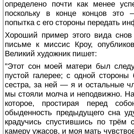
определено почти как менее усп
поскольку в конце концов это 
попытка с его стороны передать и
Хороший пример этого вида снов
письме к миссис Кроу, опублико
Великий художник пишет:
"Этот сон моей матери был след
пустой галерее; с одной сторон
сестра, за ней — я и остальные чл
мы стояли молча и неподвижно. Н
которое, простирая перед со
обыденность предыдущего сна уд
крадучись спустившись по трём с
камеру ужасов, и моя мать чувство