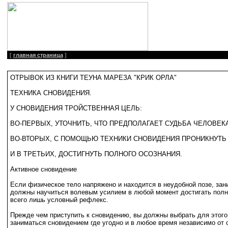
[
главная страница
]
ОТРЫВОК ИЗ КНИГИ ТЕУНА МАРЕЗА "КРИК ОРЛА"
ТЕХНИКА СНОВИДЕНИЯ.
У СНОВИДЕНИЯ ТРОЙСТВЕННАЯ ЦЕЛЬ:
ВО-ПЕРВЫХ, УТОЧНИТЬ, ЧТО ПРЕДПОЛАГАЕТ СУДЬБА ЧЕЛОВЕКА
ВО-ВТОРЫХ, С ПОМОЩЬЮ ТЕХНИКИ СНОВИДЕНИЯ ПРОНИКНУТЬ 
И В ТРЕТЬИХ, ДОСТИГНУТЬ ПОЛНОГО ОСОЗНАНИЯ.
Активное сновидение
Если физическое тело напряжено и находится в неудобной позе, за
должны научиться волевым усилием в любой момент достигать полно
всего лишь условный рефлекс.
Прежде чем приступить к сновидению, вы должны выбрать для этого 
заниматься сновидением где угодно и в любое время независимо от 