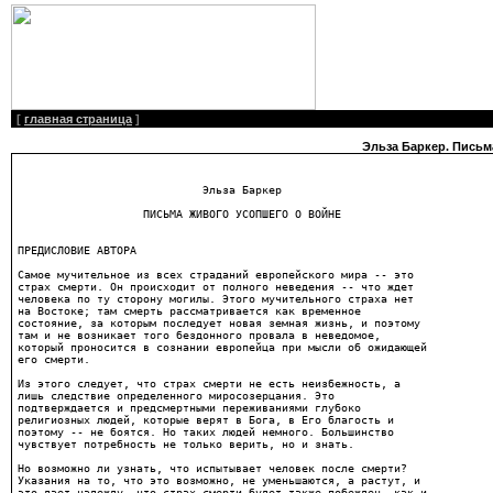
[
главная страница
]
Эльза Баркер. Письм