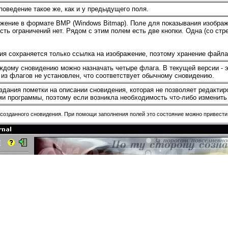
оведение такое же, как и у предыдущего поля.
ение в формате BMP (Windows Bitmap). Поле для показывания изображе
ть ограничений нет. Рядом с этим полем есть две кнопки. Одна (со стре
ия сохраняется только ссылка на изображение, поэтому хранение файла
ждому сновидению можно назначать четыре флага. В текущей версии - э
 из флагов не установлен, что соответствует обычному сновидению.
здания пометки на описании сновидения, которая не позволяет редактиро
ми программы, поэтому если возникла необходимость что-либо изменить 
созданного сновидения. При помощи заполнения полей это состояние можно привести к