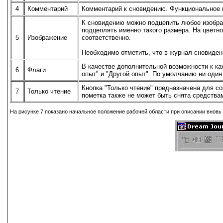
4
Комментарий
Комментарий к сновидению. Функциональное п
К сновидению можно подцепить любое изображ
подцеплять именно такого размера. На цветнос
5
Изображение
соответственно.
Необходимо отметить, что в журнал сновиден
В качестве дополнительной возможности к ка
6
Флаги
опыт" и "Другой опыт". По умолчанию ни один
Кнопка "Только чтение" предназначена для со
7
Только чтение
пометка также не может быть снята средства
На рисунке 7 показано начальное положение рабочей области при описании вновь 