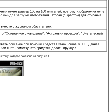
ния имеет размер 100 на 100 пикселей, поэтому изображения луче
лкой) для загрузки изображения, вторая (с крестом) для стирания
 вместе с журналом обязательно.
то "Осознанное сновидение", "Астральня проекция", "Внетелесный
вать описание при помощи средств Dream Journal v. 1.0. Данная
или снять пометку, это придется делать вручную.
 тому, которое показано на рисунке 1.