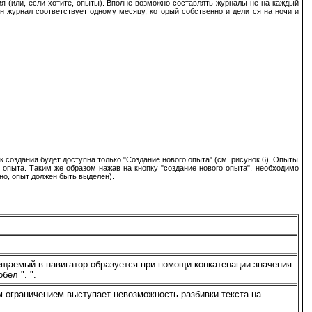
ия (или, если хотите, опыты). Вполне возможно составлять журналы не на каждый
ин журнал соответствует одному месяцу, который собственно и делится на ночи и
ок создания будет доступна только "Создание нового опыта" (см. рисунок 6). Опыты
е опыта. Таким же образом нажав на кнопку "создание нового опыта", необходимо
нно, опыт должен быть выделен).
щаемый в навигатор образуется при помощи конкатенации значения
бел ". ".
ограничением выступает невозможность разбивки текста на