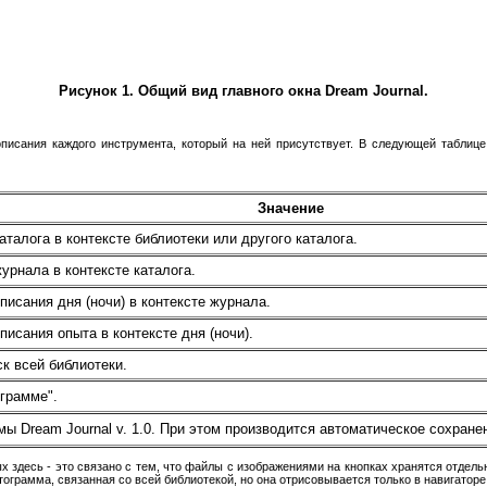
Рисунок 1. Общий вид главного окна Dream Journal.
писания каждого инструмента, который на ней присутствует. В следующей таблице 
Значение
аталога в контексте библиотеки или другого каталога.
урнала в контексте каталога.
писания дня (ночи) в контексте журнала.
писания опыта в контексте дня (ночи).
к всей библиотеки.
грамме".
ы Dream Journal v. 1.0. При этом производится автоматическое сохране
х здесь - это связано с тем, что файлы с изображениями на кнопках хранятся отде
ограмма, связанная со всей библиотекой, но она отрисовывается только в навигаторе 