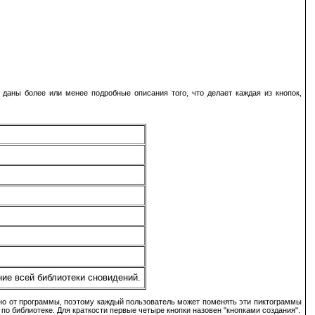
даны более или менее подробные описания того, что делает каждая из кнопок,
ние всей библиотеки сновидений.
льно от программы, поэтому каждый пользователь может поменять эти пиктограммы
по библиотеке. Для краткости первые четыре кнопки назовен "кнопками создания".