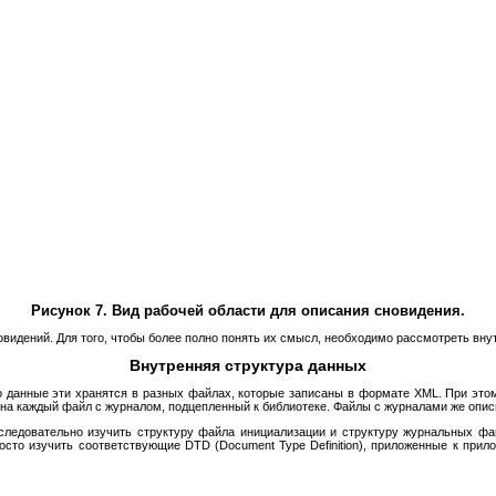
Рисунок 7. Вид рабочей области для описания сновидения.
овидений. Для того, чтобы более полно понять их смысл, необходимо рассмотреть вн
Внутренняя структура данных
что данные эти хранятся в разных файлах, которые записаны в формате XML. При эт
 на каждый файл с журналом, подцепленный к библиотеке. Файлы с журналами же опис
следовательно изучить структуру файла инициализации и структуру журнальных фа
осто изучить соответствующие DTD (Document Type Definition), приложенные к прил