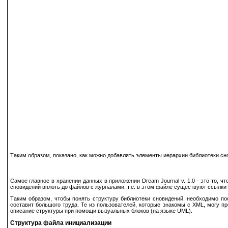
Таким образом, показано, как можно добавлять элементы иерархии библиотеки сн
Самое главное в хранении данных в приложении Dream Journal v. 1.0 - это то, 
сновидений вплоть до файлов с журналами, т.е. в этом файле существуют ссылки
Таким образом, чтобы понять структуру библиотеки сновидений, необходимо по
составит большого труда. Те из пользователей, которые знакомы с XML, могу пр
описание структуры при помощи вызуальных блоков (на языке UML).
Структура файла инициализации