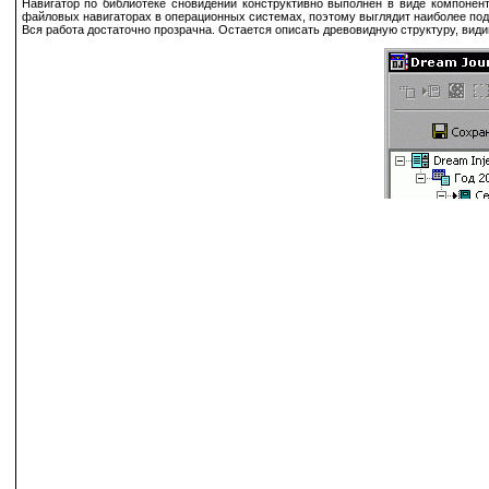
Навигатор по библиотеке сновидений конструктивно выполнен в виде компонен
файловых навигаторах в операционных системах, поэтому выглядит наиболее под
Вся работа достаточно прозрачна. Остается описать древовидную структуру, види