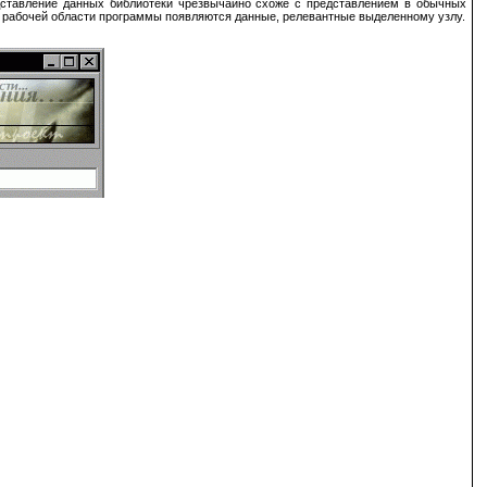
едставление данных библиотеки чрезвычайно схоже с представлением в обычных
в рабочей области программы появляются данные, релевантные выделенному узлу.