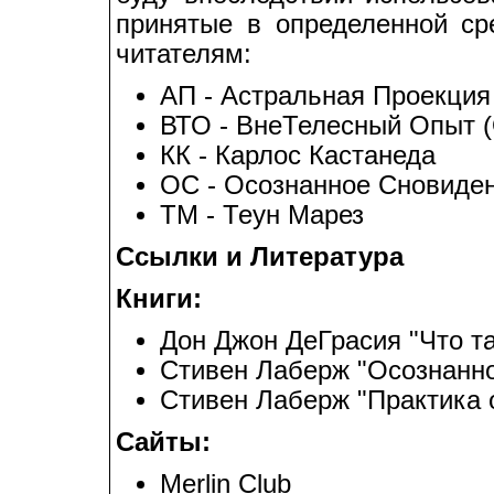
принятые в определенной ср
читателям:
АП - Астральная Проекция (
ВТО - ВнеТелесный Опыт (O
КК - Карлос Кастанеда
ОС - Осознанное Сновиден
ТМ - Теун Марез
Ссылки и Литература
Книги:
Дон Джон ДеГрасия "Что т
Стивен Лаберж "Осознанно
Стивен Лаберж "Практика 
Сайты:
Merlin Club