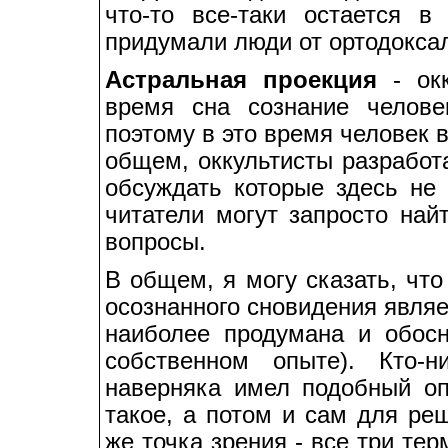
что-то все-таки остается 
придумали люди от ортодоксал
Астральная проекция
- окк
время сна сознание челове
поэтому в это время человек 
общем, оккультисты разработ
обсуждать которые здесь не
читатели могут запросто най
вопросы.
В общем, я могу сказать, что
осознанного сновидения являе
наиболее продумана и обосн
собственном опыте). Кто-н
наверняка имел подобный оп
такое, а потом и сам для ре
же точка зрения - все три те