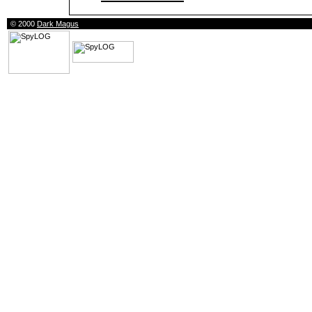
© 2000
Dark Magus