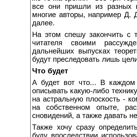
все они пришли из разных 
многие авторы, например Д. 
далее.
На этом спешу закончить с т
читателя своими рассужд
дальнейших выпусках теоре
будут преследовать лишь цел
Что будет
А будет вот что... В каждом
описывать какую-либо техник
на астральную плоскость - ко
на собственном опыте, рас
сновидений, а также давать не
Также хочу сразу определит
буду впоследствии использов