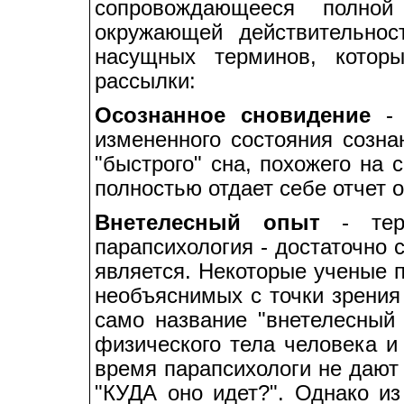
сопровождающееся полной
окружающей действительнос
насущных терминов, котор
рассылки:
Осознанное сновидение
- 
измененного состояния созн
"быстрого" сна, похожего на 
полностью отдает себе отчет 
Внетелесный опыт
- терм
парапсихология - достаточно 
является. Некоторые ученые 
необъяснимых с точки зрения
само название "внетелесный 
физического тела человека и
время парапсихологи не дают 
"КУДА оно идет?". Однако из