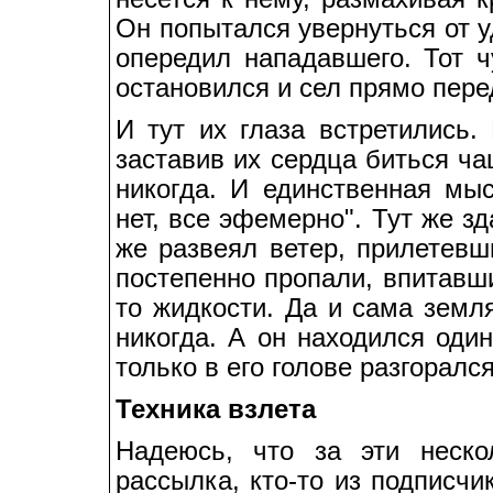
Он попытался увернуться от у
опередил нападавшего. Тот 
остановился и сел прямо пере
И тут их глаза встретились.
заставив их сердца биться ча
никогда. И единственная мыс
нет, все эфемерно". Тут же з
же развеял ветер, прилетевш
постепенно пропали, впитавши
то жидкости. Да и сама земл
никогда. А он находился оди
только в его голове разгоралс
Техника взлета
Надеюсь, что за эти неско
рассылка, кто-то из подписч