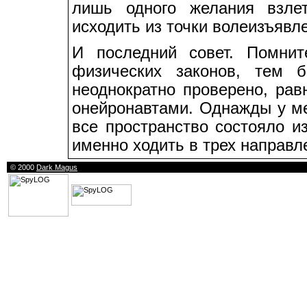
лишь одного желания взле
исходить из точки волеизъявл
И последний совет. Помнит
физических законов, тем 
неоднократно проверено, рав
онейронавтами. Однажды у ме
все пространство состояло и
именно ходить в трех направл
© 2000
Dark Magus