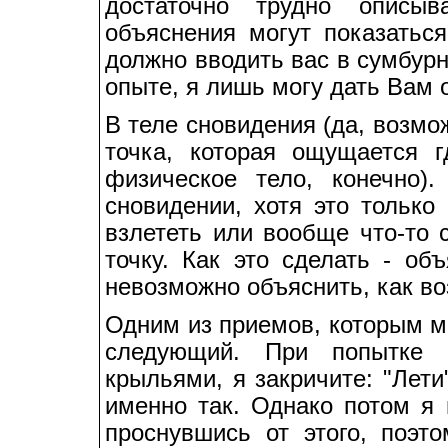
достаточно трудно описы
объяснения могут показатьс
должно вводить вас в сумбурн
опыте, я лишь могу дать Вам 
В теле сновидения (да, возмо
точка, которая ощущается 
физическое тело, конечно)
сновидении, хотя это только
взлететь или вообще что-то 
точку. Как это сделать - об
невозможно объяснить, как в
Одним из приемов, которым м
следующий. При попытке в
крыльями, я закричите: "Лети
именно так. Однако потом я 
проснувшись от этого, поэто