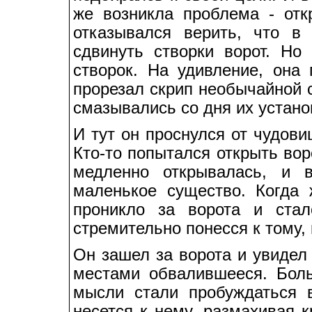
же возникла проблема - отк
отказывался верить, что в
сдвинуть створки ворот. Но
створок. На удивление, она 
прорезал скрип необычайной с
смазывались со дня их установ
И тут он проснулся от чудов
Кто-то попытался открыть вор
медленно открывалась, и в
маленькое существо. Когда 
проникло за ворота и ста
стремительно понесся к тому, 
Он зашел за ворота и увидел
местами обвалившееся. Бол
мысли стали пробуждаться в
несется к нему, размахивая 