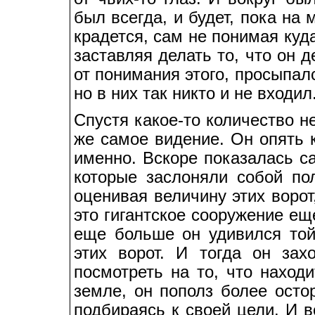
был всегда, и будет, пока на 
крадется, сам не понимая куда
заставляя делать то, что он д
от понимания этого, просыпалс
но в них так никто и не входил
Спустя какое-то количество не
же самое видение. Он опять к
именно. Вскоре показалась с
которые заслоняли собой по
оценивая величину этих ворот
это гигантское сооружение е
еще больше он удивился той
этих ворот. И тогда он зах
посмотреть на то, что наход
земле, он пополз более осто
подбираясь к своей цели. И в