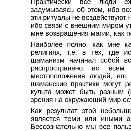
Практически все люди е
задумываясь об этом, ибо вс
эти ритуалы не воздействуют н
ибо связи с внешним миром ут
мне возвращения магии, как п
Наиболее полно, как мне к
религиях, т.е. в тех, где 
шаманизм начинал собой вс
распространено во все
местоположения людей, его 
шаманские практики могут р
культа может быть разным (
зрения на окружающий мир ос
Как результат этой небольш
является теми или иными а
Бессознательно мы все польз