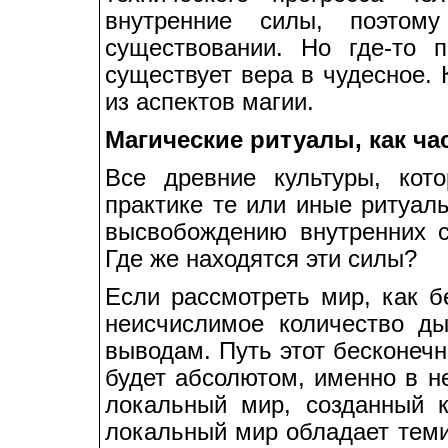
внутренние силы, поэтом
существовании. Но где-то 
существует вера в чудесное. 
из аспектов магии.
Магические ритуалы, как ч
Все древние культуры, кот
практике те или иные ритуалы
высвобождению внутренних с
Где же находятся эти силы?
Если рассмотреть мир, как б
неисчислимое количество д
выводам. Путь этот бесконеч
будет абсолютом, именно в н
локальный мир, созданный 
локальный мир обладает теми