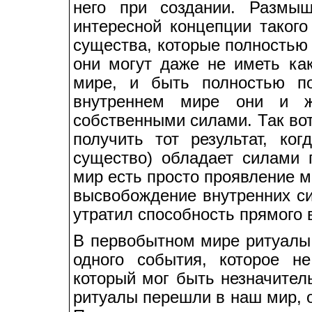
него при создании. Размы
интересной концепции такого
существа, которые полностью
они могут даже не иметь ка
мире, и быть полностью п
внутреннем мире они и ж
собственными силами. Так во
получить тот результат, к
существо) обладает силами
мир есть просто проявление м
высвобождение внутренних си
утратил способность прямого 
В первобытном мире ритуалы
одного события, которое н
который мог быть незначител
ритуалы перешли в наш мир, 