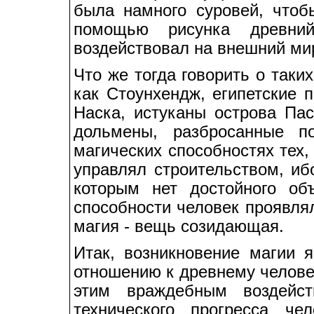
была намного суровей, чтоб
помощью рисунка древни
воздействовал на внешний ми
Что же тогда говорить о таки
как Стоунхендж, египетские 
Наска, истуканы острова Пас
дольмены, разбросанные п
магических способностях тех, 
управлял строительством, иб
которым нет достойного об
способности человек проявлял
магия - вещь созидающая.
Итак, возникновение магии 
отношению к древнему челове
этим враждебным воздейст
технического прогресса ч