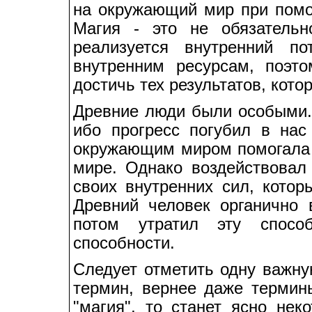
на окружающий мир при помо
Магия - это не обязательн
реализуется внутренний п
внутренним ресурсам, поэт
достичь тех результатов, кот
Древние люди были особыми. 
ибо прогресс погубил в на
окружающим миром помогала 
мире. Однако воздействова
своих внутренних сил, кото
Древний человек органично 
потом утратил эту способ
способности.
Следует отметить одну важну
термин, вернее даже термины
"магия", то станет ясно нек