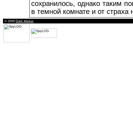
сохранилось, однако таким п
в темной комнате и от страха 
© 2000
Dark Magus