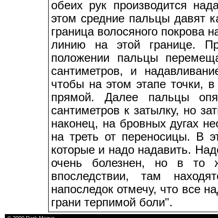
обеих рук производится над
этом средние пальцы давят к
граница волосяного покрова н
линию на этой границе. Пр
положении пальцы перемеща
сантиметров, и надавливани
чтобы на этом этапе точки, 
прямой. Далее пальцы опя
сантиметров к затылку, но з
наконец, на бровных дугах не
на треть от переносицы. В э
которые и надо надавить. Над
очень болезнен, но в то 
впоследствии, там наход
напоследок отмечу, что все н
грани терпимой боли".