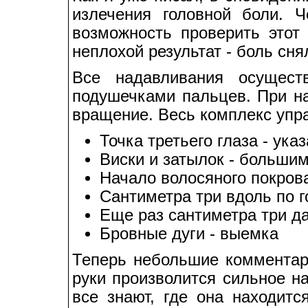
излечения головной боли. 
возможность проверить этот
неплохой результат - боль сня
Все надавливания осущест
подушечками пальцев. При н
вращение. Весь комплекс упра
Точка третьего глаза - ук
Виски и затылок - больши
Начало волосяного покров
Сантиметра три вдоль по 
Еще раз сантиметра три д
Бровные дуги - выемка
Теперь небольшие комментар
руки произволится сильное на
все знают, где она находит