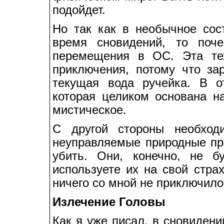
подойдет.
Но так как в необычное со
время сновидений, то поч
перемещения в ОС. Эта тех
приключения, потому что за
текущая вода ручейка. В о
которая целиком основана на
мистическое.
С другой стороны необход
неуправляемые природные про
убить. Они, конечно, не б
используете их на свой страх
ничего со мной не приключило
Излечение Головы
Как я уже писал, в сновиден