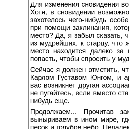
Для изменения сновидения во
Хотя, в сновидении возможно
захотелось чего-нибудь особ
при помощи заклинания, кото
место? Да, я забыл сказать, 
из мудрейших, к старцу, что 
место находится далеко за
попасть, чтобы спросить у му
Сейчас я должен отметить, чт
Карлом Густавом Юнгом, и ар
вас возникнет другая ассоциа
не пугайтесь, если вместо ст
нибудь еще.
Продолжаем... Прочитав з
выныриваем в ином мире, гд
песок и голубое небо. Недале