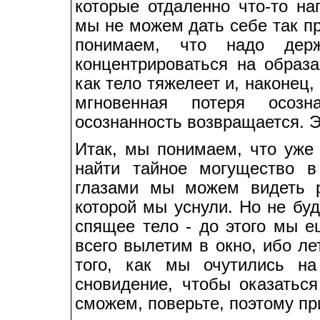
которые отдаленно что-то на
мы не можем дать себе так пр
понимаем, что надо дер
концентрироваться на образа
как тело тяжелеет и, наконец,
мгновенная потеря осозн
осознанность возвращается. Э
Итак, мы понимаем, что уже
найти тайное могущество в
глазами мы можем видеть р
которой мы уснули. Но не бу
спящее тело - до этого мы е
всего вылетим в окно, ибо л
того, как мы очутились н
сновидение, чтобы оказатьс
сможем, поверьте, поэтому пр