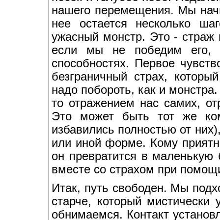
нашего перемещения. Мы начи
нее остается несколько ша
ужасный монстр. Это - страж 
если мы не победим его, 
способностях. Первое чувство
безграничный страх, которы
надо побороть, как и монстра.
то отражением нас самих, от
Это может быть тот же ко
избавились полностью от них),
или иной форме. Кому приятн
он превратится в маленькую 
вместе со страхом при помощи
Итак, путь свободен. Мы подх
старче, который мистически 
обнимаемся. Контакт установл