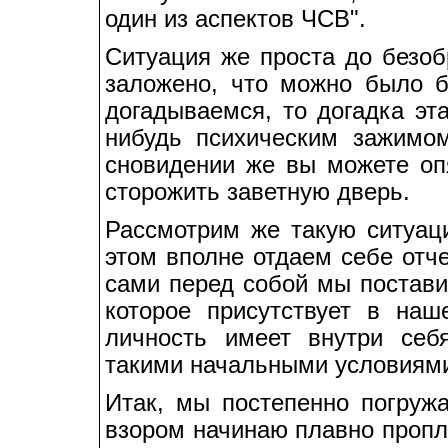
один из аспектов ЧСВ".
Ситуация же проста до безоб
заложено, что можно было 
догадываемся, то догадка эт
нибудь психическим зажимом
сновидении же вы можете опя
сторожить заветную дверь.
Рассмотрим же такую ситуац
этом вполне отдаем себе отч
сами перед собой мы постави
которое присутствует в на
личность имеет внутри себ
такими начальными условиями
Итак, мы постепенно погруж
взором начинаю плавно пропл