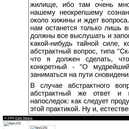
жилище, ибо там очень мно
нашему неокрепшему сознан
около хижины и ждет вопроса.
нам останется только лишь в
должны все выслушать и запо
какой-нибудь тайной силе, 
абстрактный вопрос, типа "Ск
что я должен сделать, что
конкретный - "О мудрейши
заниматься на пути сновидени
В случае абстрактного во
абстрактный же ответ и 
напоследок: как следует прод
этой практикой. Ну и, естеств
© 2000
Dark Magus