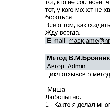
тот, кто не согласен,
тот, у кого может не 
бороться.
Все о том, как создат
Жду всегда.
E-mail:
mastgame@nm
Метод В.М.Бронник
Автор:
Admin
Цикл отзывов о метод
-Миша-
Любопытно:
1 - Както я делал мно