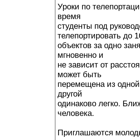
Уроки по телепортаци
время
студенты под руково
телепортировать до 1
объектов за одно за
мгновенно и
не зависит от рассто
может быть
перемещена из одной 
другой
одинаково легко. Бли
человека.
Приглашаются молоды