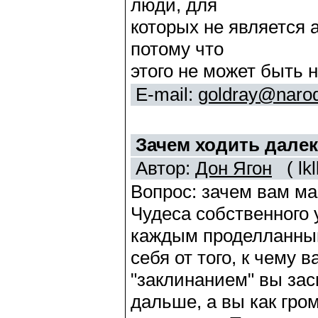
люди, для
которых не является 
потому что
этого не может быть н
E-mail:
goldray@narod
Зачем ходить дале
Автор:
Дон Ягон
( lkl
Вопрос: зачем вам ма
Чудеса собственного 
каждым проделланным
себя от того, к чему 
"заклинанием" вы зас
дальше, а вы как гр