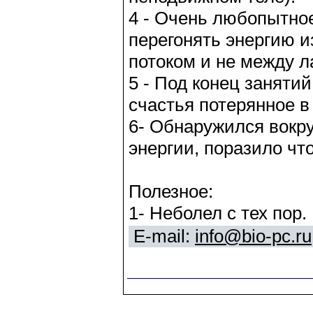
4 - Очень любопытно
перегонять энергию и
потоком и не между л
5 - Под конец заняти
счастья потерянное в
6- Обнаружился вок
энергии, поразило чт
Полезное:
1- Неболел с тех пор.
E-mail:
info@bio-pc.ru