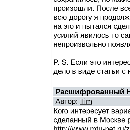
произошли. После все
всю дорогу я продол
на эго и пытался сде
усилий явилось то са
непроизвольно появл
P. S. Если это интер
дело в виде статьи с
Расшифрованный Н
Автор:
Tim
Кого интересует вар
сделанный в Москве 
http://www.mtu-net.ru