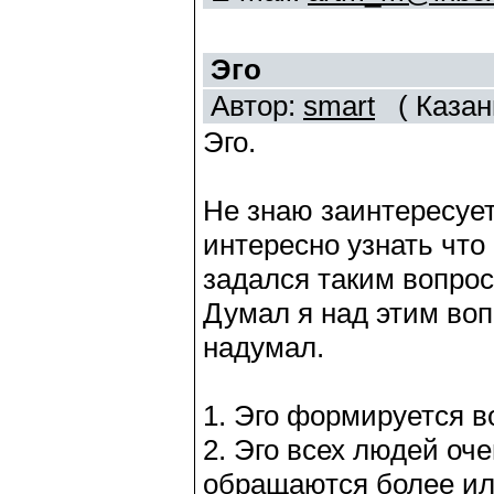
Эго
Автор:
smart
( Казан
Эго.
Не знаю заинтересует
интересно узнать что 
задался таким вопросо
Думал я над этим воп
надумал.
1. Эго формируется в
2. Эго всех людей оч
обращаются более ил