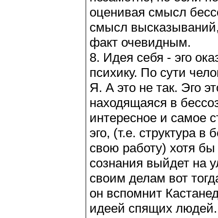
оценивая смысл бесс
смысл высказываний, 
факт очевидным.
8. Идея себя - эго о
психику. По сути чело
Я. А это не так. Эго 
находящаяся в бессоз
интересное и самое 
эго, (т.е. структура 
свою работу) хотя бы
сознания выйдет на у
своим делам вот тогд
он вспомнит Кастанед
идеей спящих людей. 