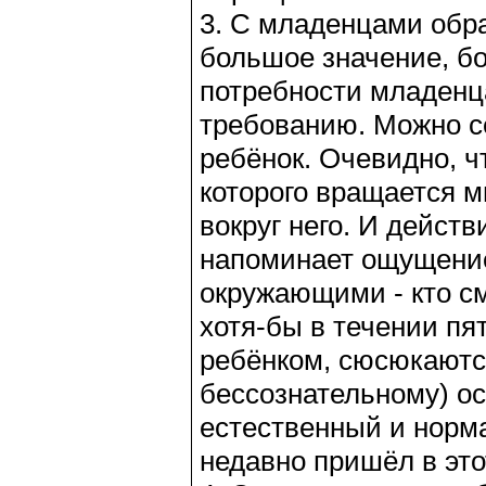
3. С младенцами обр
большое значение, б
потребности младенц
требованию. Можно с
ребёнок. Очевидно, чт
которого вращается м
вокруг него. И дейст
напоминает ощущение
окружающими - кто с
хотя-бы в течении п
ребёнком, сюсюкаются
бессознательному) о
естественный и норм
недавно пришёл в это