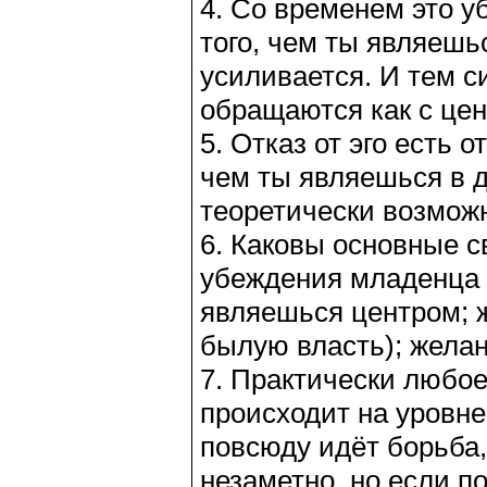
4. Со временем это у
того, чем ты являешьс
усиливается. И тем с
обращаются как с це
5. Отказ от эго есть 
чем ты являешься в д
теоретически возмож
6. Каковы основные с
убеждения младенца 
являешься центром; 
былую власть); жела
7. Практически любо
происходит на уровне 
повсюду идёт борьба,
незаметно, но если 