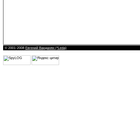
© 2001-2008
Евгений Варданян (*Leda)