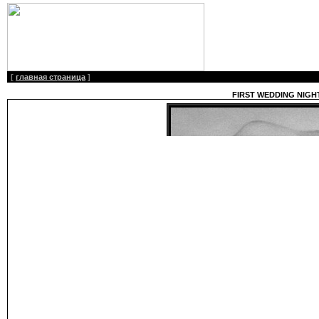
[
главная страница
]
FIRST WEDDING NIGH