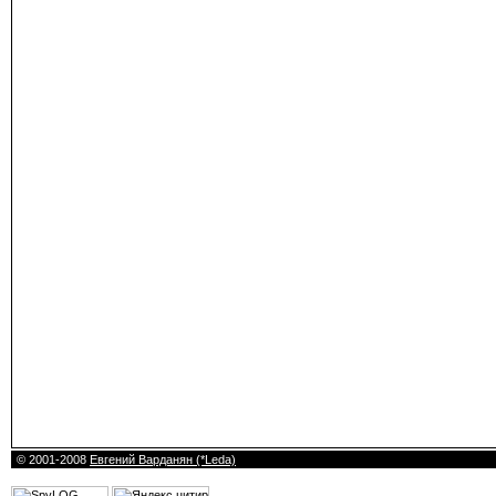
© 2001-2008
Евгений Варданян (*Leda)