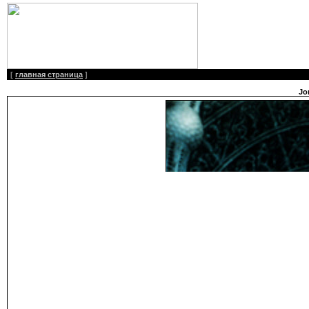
[
главная страница
]
Jo