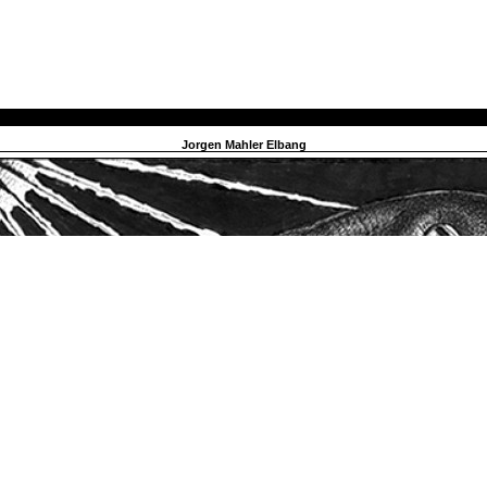
Jorgen Mahler Elbang