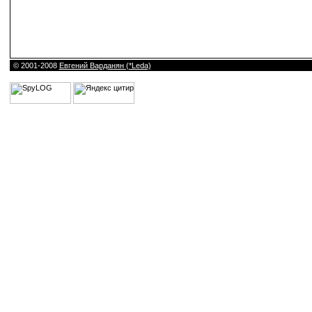
© 2001-2008
Евгений Варданян (*Leda)