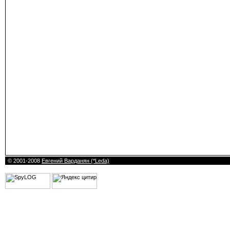
© 2001-2008
Евгений Варданян (*Leda)