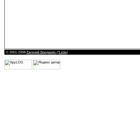
© 2001-2008
Евгений Варданян (*Leda)