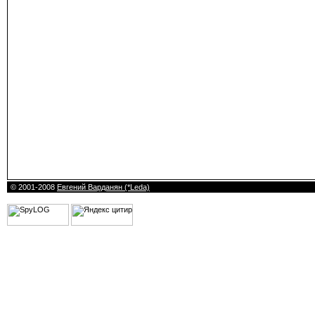
© 2001-2008
Евгений Варданян (*Leda)