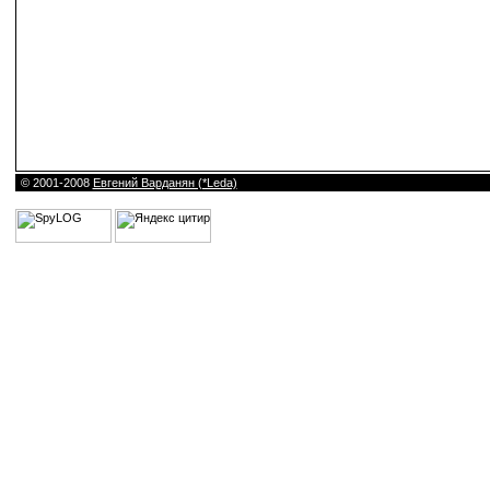
© 2001-2008
Евгений Варданян (*Leda)