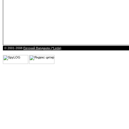
© 2001-2008
Евгений Варданян (*Leda)