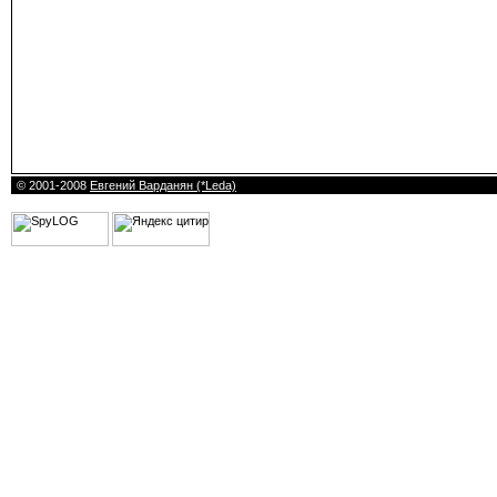
© 2001-2008
Евгений Варданян (*Leda)