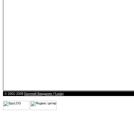
© 2001-2008
Евгений Варданян (*Leda)