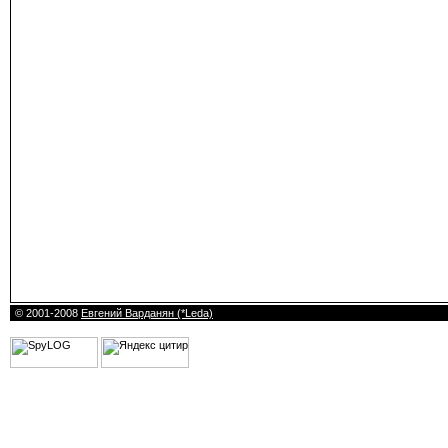
© 2001-2008
Евгений Варданян (*Leda)