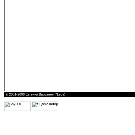
© 2001-2008
Евгений Варданян (*Leda)