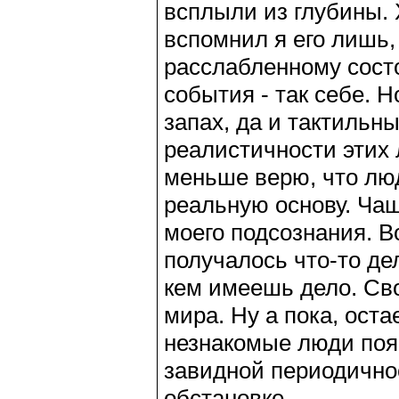
всплыли из глубины. 
вспомнил я его лишь,
расслабленному сост
события - так себе. Н
запах, да и тактильн
реалистичности этих 
меньше верю, что лю
реальную основу. Ча
моего подсознания. В
получалось что-то де
кем имеешь дело. Сво
мира. Ну а пока, ост
незнакомые люди появ
завидной периодичнос
обстановке.