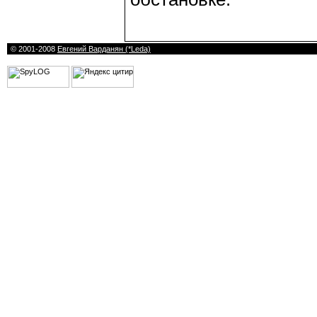
© 2001-2008
Евгений Варданян (*Leda)