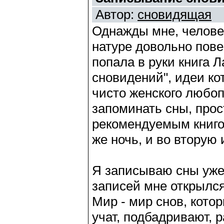
Автор:
сновидящая
Однажды мне, человек
натуре довольно пов
попала в руки книга 
сновидений", идеи ко
чисто женского любоп
запоминать сны, прос
рекомендуемым книгой
же ночь, и во вторую 
Я записываю сны уже
записей мне открылс
Мир - мир снов, кото
учат, подбадривают, 