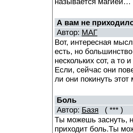
называется магией…
А вам не приходило 
Автор:
МАГ
Вот, интересная мысл
есть, но большинство 
нескольких сот, а то 
Если, сейчас они пове
ли они покинуть этот
Боль
Автор:
Базя
( *** )
Ты можешь заснуть, н
приходит боль.Ты може