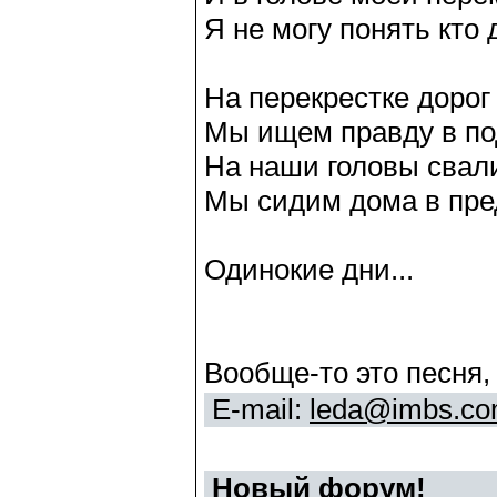
Я не могу понять кто д
Hа перекрестке дорог
Мы ищем правду в по
На наши головы свал
Мы сидим дома в пре
Одинокие дни...
Вообще-то это песня,
E-mail:
leda@imbs.c
Новый форум!