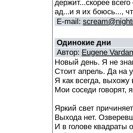
держит...скорее всего 
ад...и я их боюсь..., 
E-mail:
scream@nightm
Одинокие дни
Автор:
Eugene Varda
Новый день. Я не зна
Стоит апрель. Да на 
Я как всегда, выхожу 
Мои соседи говорят, я
Яркий свет причиняет
Выхода нет. Озверевш
И в голове квадраты о