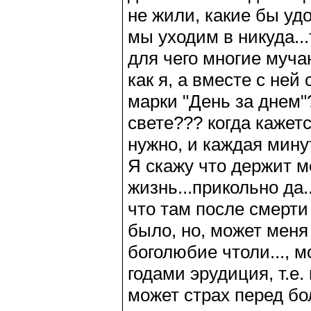
не жили, какие бы уд
мы уходим в никуда...
для чего многие муча
как я, а вместе с ней
марки "День за днем
свете??? когда кажетс
нужно, и каждая минута
Я скажу что держит м
жизнь...прикольно да.
что там после смерти 
было, но, может меня
боголюбие чтоли..., м
годами эрудиция, т.е
может страх перед бо