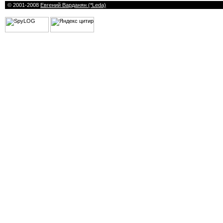
© 2001-2008
Евгений Варданян (*Leda)