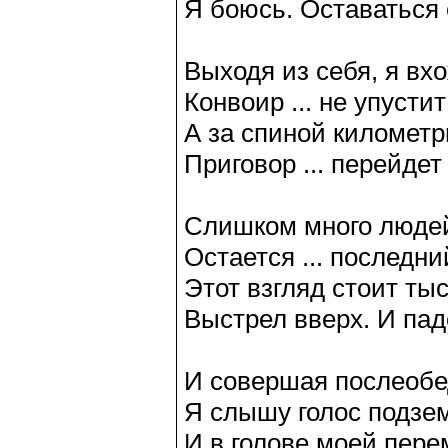
Я боюсь. Оставаться 
Выходя из себя, я вхо
Конвоир ... не упусти
А за спиной километр
Приговор ... перейдет 
Слишком много людей 
Остается ... последний
Этот взгляд стоит ты
Выстрел вверх. И пад
И совершая послеобе
Я слышу голос подзе
И в голове моей пер