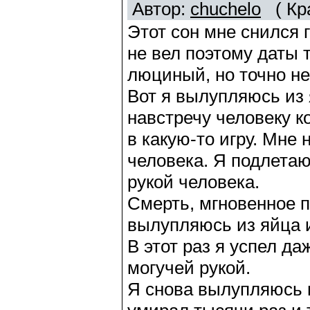
Автор:
chuchelo
( Кра
Этот сон мне снился г
не вел поэтому даты 
люциный, но точно н
Вот я вылупляюсь из 
навстречу человеку к
в какую-то игру. Мне 
человека. Я подлетаю
рукой человека.
Смерть, мгновенное 
вылупляюсь из яйца 
В этот раз я успел д
могучей рукой.
Я снова вылупляюсь из