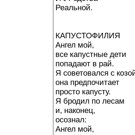
Реальной.
КАПУСТОФИЛИЯ
Ангел мой,
все капустные дети
попадают в рай.
Я советовался с козой
она предпочитает
просто капусту.
Я бродил по лесам
и, наконец,
осознал:
Ангел мой,