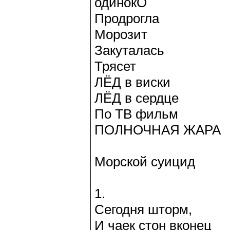
одинокО
Продрогла
Морозит
Закуталась
Трясет
ЛЁД в виски
ЛЁД в сердце
По ТВ фильм
ПОЛНОЧНАЯ ЖАРА
Морской суицид
1.
Сегодня шторм,
И чаек стон вконец