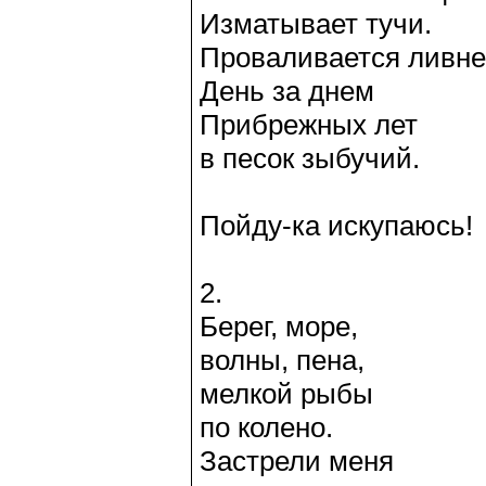
Изматывает тучи.
Проваливается ливн
День за днем
Прибрежных лет
в песок зыбучий.
Пойду-ка искупаюсь!
2.
Берег, море,
волны, пена,
мелкой рыбы
по колено.
Застрели меня