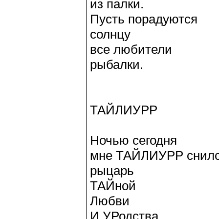
из палки.
Пусть порадуются
солнцу
все любители
рыбалки.
ТАЙЛИУРР
Ночью сегодня
мне ТАЙЛИУРР снилс
рыцарь
ТАЙной
Любви
И УРодства