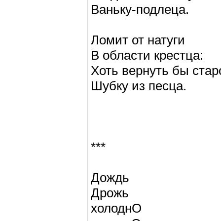
Ваньку-подлеца.
Ломит от натуги
В области крестца:
Хоть вернуть бы ста
Шубку из песца.
***
Дождь
Дрожь
холоднО