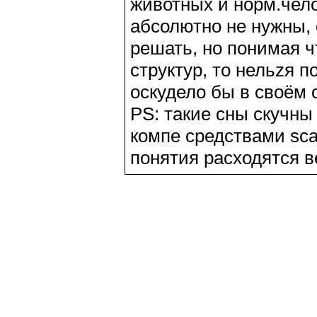
животных и норм.чело
абсолютно не нужны, 
решать, но понимая 
структур, то нельzя 
оскудело бы в своём
PS: такие сны скучны
компе средствами sca
понятия расходятся в