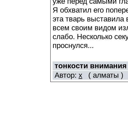
уже перед самыми гл
Я обхватил его попере
эта тварь выставила
всем своим видом изл
слабо. Несколько сек
проснулся...
тонкости внимания
Автор:
х
( алматы )