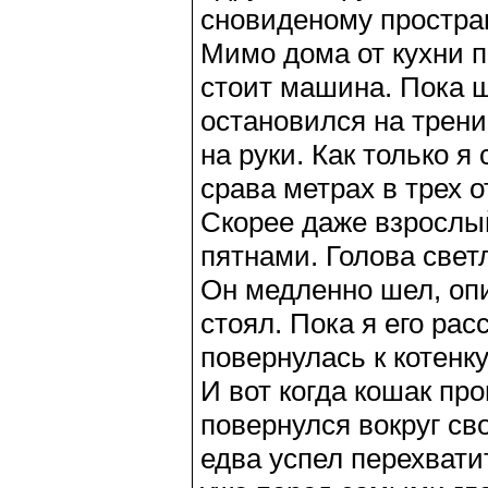
сновиденому простран
Мимо дома от кухни п
стоит машина. Пока ш
остановился на трени
на руки. Как только я
срава метрах в трех 
Скорее даже взрослы
пятнами. Голова светл
Он медленно шел, опи
стоял. Пока я его рас
повернулась к котенку
И вот когда кошак про
повернулся вокруг сво
едва успел перехвати