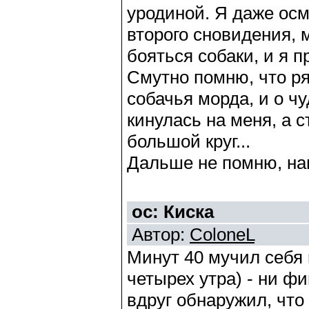
уродиной. Я даже осм
второго сновидения, 
бояться собаки, и я п
Смутно помню, что р
собачья морда, и о ч
кинулась на меня, а 
большой круг...
Дальше не помню, нав
ос: Киска
Автор:
ColoneL
Минут 40 мучил себя 
четырех утра) - ни фи
вдруг обнаружил, что