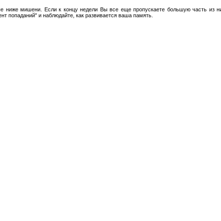
е ниже мишени. Если к концу недели Вы все еще пропускаете большую часть из них
нт попаданий" и наблюдайте, как развивается ваша память.